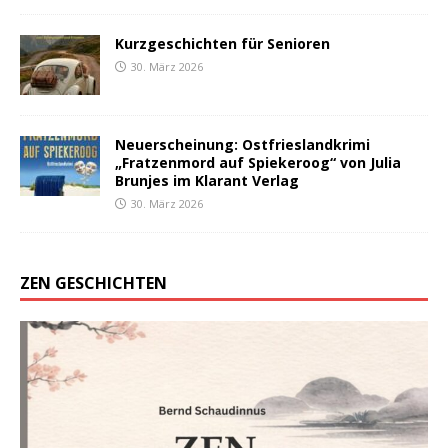
Kurzgeschichten für Senioren
30. März 2026
Neuerscheinung: Ostfrieslandkrimi
„Fratzenmord auf Spiekeroog“ von Julia
Brunjes im Klarant Verlag
30. März 2026
ZEN GESCHICHTEN