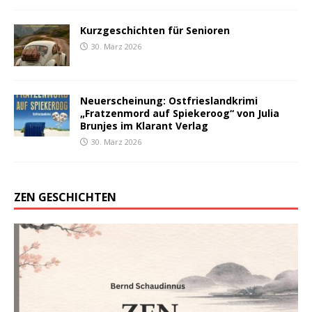
Kurzgeschichten für Senioren
30. März 2026
Neuerscheinung: Ostfrieslandkrimi
„Fratzenmord auf Spiekeroog“ von Julia
Brunjes im Klarant Verlag
30. März 2026
ZEN GESCHICHTEN