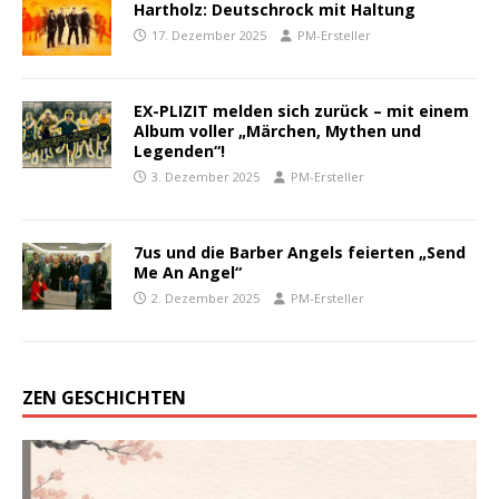
Hartholz: Deutschrock mit Haltung
17. Dezember 2025
PM-Ersteller
EX-PLIZIT melden sich zurück – mit einem
Album voller „Märchen, Mythen und
Legenden“!
3. Dezember 2025
PM-Ersteller
7us und die Barber Angels feierten „Send
Me An Angel“
2. Dezember 2025
PM-Ersteller
ZEN GESCHICHTEN