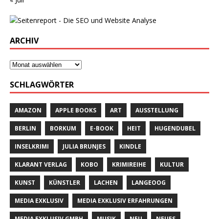
ARCHIV
SCHLAGWÖRTER
AMAZON
APPLE BOOKS
ART
AUSSTELLUNG
BERLIN
BORKUM
E-BOOK
HEIT
HUGENDUBEL
INSELKRIMI
JULIA BRUNJES
KINDLE
KLARANT VERLAG
KOBO
KRIMIREIHE
KULTUR
KUNST
KÜNSTLER
LACHEN
LANGEOOG
MEDIA EXKLUSIV
MEDIA EXKLUSIV ERFAHRUNGEN
MEDIA EXKLUSIV GMBH
MUSIK
NEU
NEUES