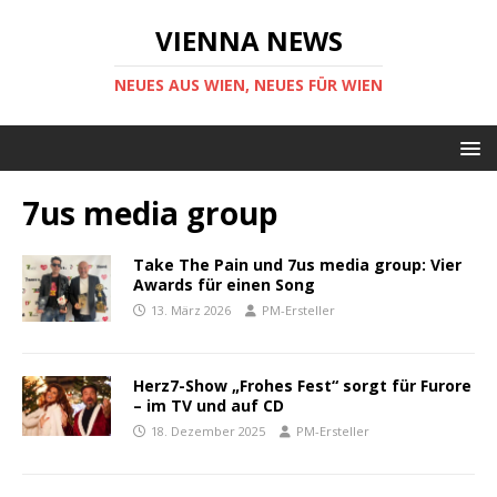
VIENNA NEWS
NEUES AUS WIEN, NEUES FÜR WIEN
7us media group
Take The Pain und 7us media group: Vier
Awards für einen Song
13. März 2026
PM-Ersteller
Herz7-Show „Frohes Fest“ sorgt für Furore
– im TV und auf CD
18. Dezember 2025
PM-Ersteller