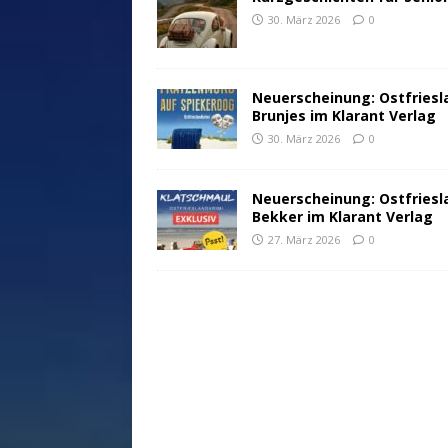
30. März 2026
0
Neuerscheinung: Ostfriesl
Brunjes im Klarant Verlag
30. März 2026
0
Neuerscheinung: Ostfriesl
Bekker im Klarant Verlag
27. März 2026
0