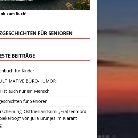
ink zum Buch!
ZGESCHICHTEN FÜR SENIOREN
ESTE BEITRÄGE
enbuch für Kinder
ULTIMATIVE BÜRO-HUMOR:
I ist auch nur ein Mensch
eschichten für Senioren
scheinung: Ostfrieslandkrimi „Fratzenmord
piekeroog“ von Julia Brunjes im Klarant
g