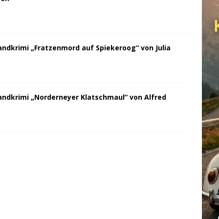
andkrimi „Fratzenmord auf Spiekeroog“ von Julia
andkrimi „Norderneyer Klatschmaul“ von Alfred