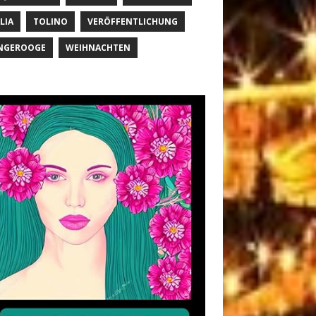
LIA
TOLINO
VERÖFFENTLICHUNG
NGEROOGE
WEIHNACHTEN