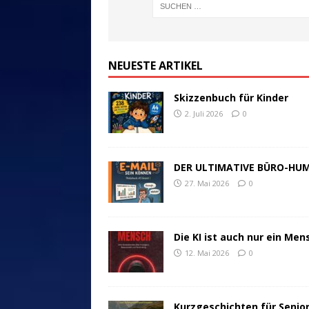
NEUESTE ARTIKEL
Skizzenbuch für Kinder
2. Juli 2026
0
DER ULTIMATIVE BÜRO-HU
27. Mai 2026
0
Die KI ist auch nur ein Men
12. Mai 2026
0
Kurzgeschichten für Senio