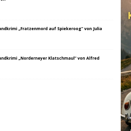
andkrimi „Fratzenmord auf Spiekeroog“ von Julia
andkrimi „Norderneyer Klatschmaul“ von Alfred