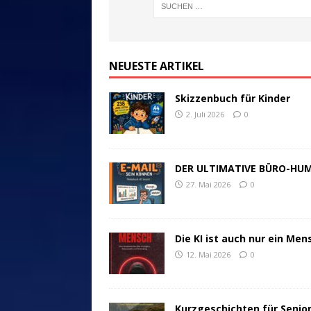
NEUESTE ARTIKEL
Skizzenbuch für Kinder
2. Juli 2026
0
DER ULTIMATIVE BÜRO-HU
27. Mai 2026
0
Die KI ist auch nur ein Men
12. Mai 2026
0
Kurzgeschichten für Senio