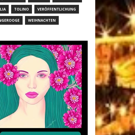
LIA
TOLINO
VERÖFFENTLICHUNG
NGEROOGE
WEIHNACHTEN