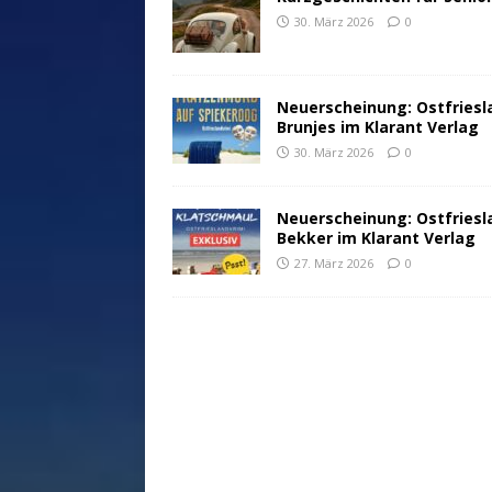
30. März 2026
0
Neuerscheinung: Ostfriesl
Brunjes im Klarant Verlag
30. März 2026
0
Neuerscheinung: Ostfriesl
Bekker im Klarant Verlag
27. März 2026
0