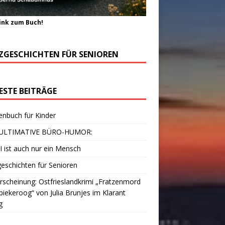
ink zum Buch!
ZGESCHICHTEN FÜR SENIOREN
ESTE BEITRÄGE
enbuch für Kinder
ULTIMATIVE BÜRO-HUMOR:
I ist auch nur ein Mensch
eschichten für Senioren
scheinung: Ostfrieslandkrimi „Fratzenmord
piekeroog“ von Julia Brunjes im Klarant
g