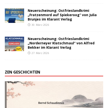
Neuerscheinung: Ostfrieslandkrimi
„Fratzenmord auf Spiekeroog“ von Julia
Brunjes im Klarant Verlag
30. März 2026
Neuerscheinung: Ostfrieslandkrimi
„Norderneyer Klatschmaul“ von Alfred
Bekker im Klarant Verlag
27. März 2026
ZEN GESCHICHTEN