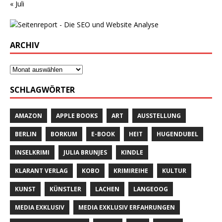
« Juli
ARCHIV
SCHLAGWÖRTER
AMAZON
APPLE BOOKS
ART
AUSSTELLUNG
BERLIN
BORKUM
E-BOOK
HEIT
HUGENDUBEL
INSELKRIMI
JULIA BRUNJES
KINDLE
KLARANT VERLAG
KOBO
KRIMIREIHE
KULTUR
KUNST
KÜNSTLER
LACHEN
LANGEOOG
MEDIA EXKLUSIV
MEDIA EXKLUSIV ERFAHRUNGEN