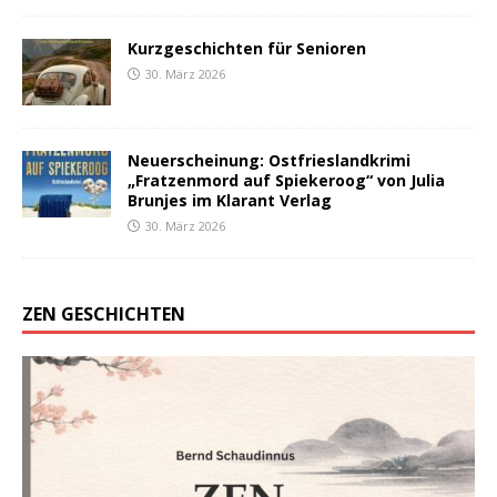
Kurzgeschichten für Senioren
30. März 2026
Neuerscheinung: Ostfrieslandkrimi
„Fratzenmord auf Spiekeroog“ von Julia
Brunjes im Klarant Verlag
30. März 2026
ZEN GESCHICHTEN