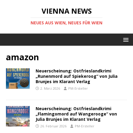
VIENNA NEWS
NEUES AUS WIEN, NEUES FÜR WIEN
amazon
Neuerscheinung: Ostfrieslandkrimi
„Runenmord auf Spiekeroog“ von Julia
Brunjes im Klarant Verlag
2. März 2026
PM-Ersteller
Neuerscheinung: Ostfrieslandkrimi
„Flamingomord auf Wangerooge“ von
Julia Brunjes im Klarant Verlag
26. Februar 2026
PM-Ersteller