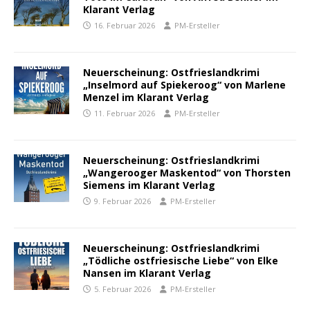
Klarant Verlag
16. Februar 2026
PM-Ersteller
Neuerscheinung: Ostfrieslandkrimi
„Inselmord auf Spiekeroog“ von Marlene
Menzel im Klarant Verlag
11. Februar 2026
PM-Ersteller
Neuerscheinung: Ostfrieslandkrimi
„Wangerooger Maskentod“ von Thorsten
Siemens im Klarant Verlag
9. Februar 2026
PM-Ersteller
Neuerscheinung: Ostfrieslandkrimi
„Tödliche ostfriesische Liebe“ von Elke
Nansen im Klarant Verlag
5. Februar 2026
PM-Ersteller