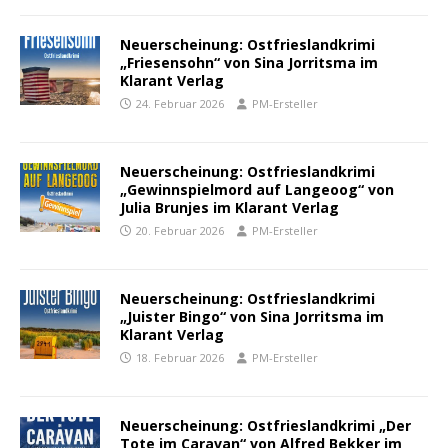
Neuerscheinung: Ostfrieslandkrimi
„Friesensohn“ von Sina Jorritsma im
Klarant Verlag
24. Februar 2026
PM-Ersteller
Neuerscheinung: Ostfrieslandkrimi
„Gewinnspielmord auf Langeoog“ von
Julia Brunjes im Klarant Verlag
20. Februar 2026
PM-Ersteller
Neuerscheinung: Ostfrieslandkrimi
„Juister Bingo“ von Sina Jorritsma im
Klarant Verlag
18. Februar 2026
PM-Ersteller
Neuerscheinung: Ostfrieslandkrimi „Der
Tote im Caravan“ von Alfred Bekker im