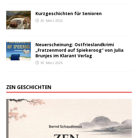
Kurzgeschichten für Senioren
30. März 2026
Neuerscheinung: Ostfrieslandkrimi
„Fratzenmord auf Spiekeroog“ von Julia
Brunjes im Klarant Verlag
30. März 2026
ZEN GESCHICHTEN