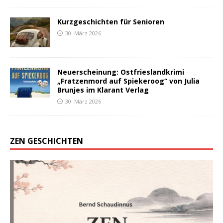
Kurzgeschichten für Senioren
30. März 2026
Neuerscheinung: Ostfrieslandkrimi
„Fratzenmord auf Spiekeroog“ von Julia
Brunjes im Klarant Verlag
30. März 2026
ZEN GESCHICHTEN