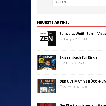
NEUESTE ARTIKEL
Schwarz. Weiß. Zen. – Visu
3. August 2026
0
Skizzenbuch für Kinder
2. Juli 2026
0
DER ULTIMATIVE BÜRO-HU
27. Mai 2026
0
Die KI ist auch nur ein Men