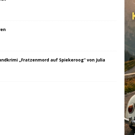
ren
andkrimi „Fratzenmord auf Spiekeroog“ von Julia