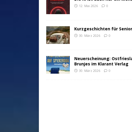
12. Mai 2026
0
Kurzgeschichten für Senio
30. März 2026
0
Neuerscheinung: Ostfriesl
Brunjes im Klarant Verlag
30. März 2026
0