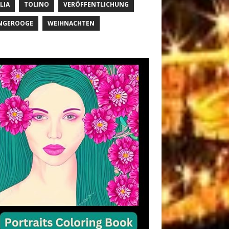
LIA
TOLINO
VERÖFFENTLICHUNG
NGEROOGE
WEIHNACHTEN