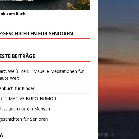
ink zum Buch!
ZGESCHICHTEN FÜR SENIOREN
ESTE BEITRÄGE
rz. Weiß. Zen. – Visuelle Meditationen für
laute Welt
enbuch für Kinder
ULTIMATIVE BÜRO-HUMOR:
I ist auch nur ein Mensch
eschichten für Senioren
A