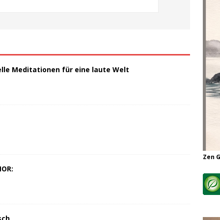
elle Meditationen für eine laute Welt
Zen 
MOR:
sch