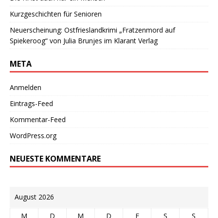
Kurzgeschichten für Senioren
Neuerscheinung: Ostfrieslandkrimi „Fratzenmord auf
Spiekeroog“ von Julia Brunjes im Klarant Verlag
META
Anmelden
Eintrags-Feed
Kommentar-Feed
WordPress.org
NEUESTE KOMMENTARE
August 2026
M
D
M
D
F
S
S