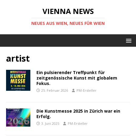
VIENNA NEWS
NEUES AUS WIEN, NEUES FÜR WIEN
artist
Ein pulsierender Treffpunkt für
zeitgenössische Kunst mit globalem
Fokus.
25. Februar 2026
PM-Ersteller
Die Kunstmesse 2025 in Zürich war ein
Erfolg.
3. Juni 2025
PM-Ersteller