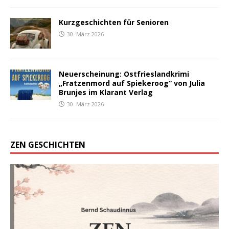
Kurzgeschichten für Senioren
30. März 2026
Neuerscheinung: Ostfrieslandkrimi
„Fratzenmord auf Spiekeroog“ von Julia
Brunjes im Klarant Verlag
30. März 2026
ZEN GESCHICHTEN