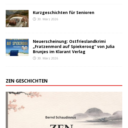
Kurzgeschichten für Senioren
30. März 2026
Neuerscheinung: Ostfrieslandkrimi
„Fratzenmord auf Spiekeroog“ von Julia
Brunjes im Klarant Verlag
30. März 2026
ZEN GESCHICHTEN