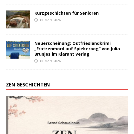
Kurzgeschichten für Senioren
30. März 2026
Neuerscheinung: Ostfrieslandkrimi
„Fratzenmord auf Spiekeroog“ von Julia
Brunjes im Klarant Verlag
30. März 2026
ZEN GESCHICHTEN