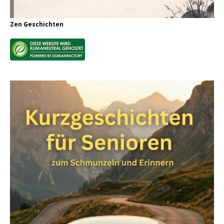
Zen Geschichten