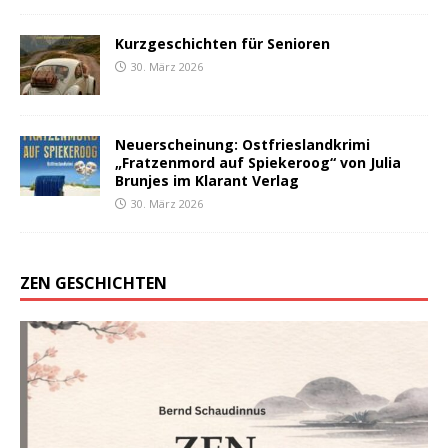
Kurzgeschichten für Senioren
30. März 2026
Neuerscheinung: Ostfrieslandkrimi
„Fratzenmord auf Spiekeroog“ von Julia
Brunjes im Klarant Verlag
30. März 2026
ZEN GESCHICHTEN