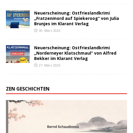
Neuerscheinung: Ostfrieslandkrimi
„Fratzenmord auf Spiekeroog“ von Julia
Brunjes im Klarant Verlag
30. März 2026
Neuerscheinung: Ostfrieslandkrimi
„Norderneyer Klatschmaul“ von Alfred
Bekker im Klarant Verlag
27. März 2026
ZEN GESCHICHTEN