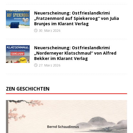
Neuerscheinung: Ostfrieslandkrimi
„Fratzenmord auf Spiekeroog“ von Julia
Brunjes im Klarant Verlag
30. März 2026
Neuerscheinung: Ostfrieslandkrimi
„Norderneyer Klatschmaul“ von Alfred
Bekker im Klarant Verlag
27. März 2026
ZEN GESCHICHTEN