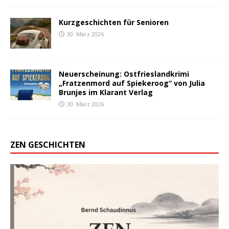
Kurzgeschichten für Senioren
30. März 2026
Neuerscheinung: Ostfrieslandkrimi
„Fratzenmord auf Spiekeroog“ von Julia
Brunjes im Klarant Verlag
30. März 2026
ZEN GESCHICHTEN