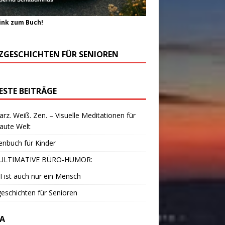
ink zum Buch!
ZGESCHICHTEN FÜR SENIOREN
ESTE BEITRÄGE
rz. Weiß. Zen. – Visuelle Meditationen für
laute Welt
enbuch für Kinder
ULTIMATIVE BÜRO-HUMOR:
I ist auch nur ein Mensch
eschichten für Senioren
A