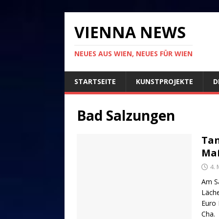
VIENNA NEWS
NEUES AUS WIEN, NEUES FÜR WIEN
STARTSEITE
KUNSTPROJEKTE
D
Bad Salzungen
Tan
Maß
4. 
Am Sa
Läche
Euro 
Cha.