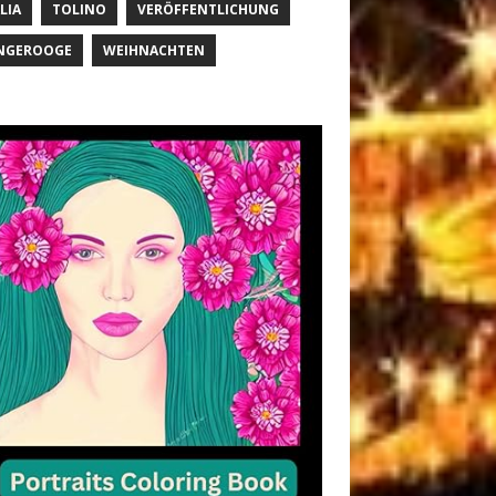
LIA
TOLINO
VERÖFFENTLICHUNG
NGEROOGE
WEIHNACHTEN