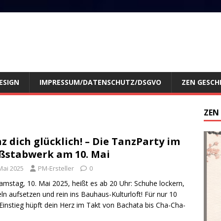
ESIGN
IMPRESSUM/DATENSCHUTZ/DSGVO
ZEN GESCH
ZEN
z dich glücklich! – Die TanzParty im
stabwerk am 10. Mai
Mai 2025
PM-Ersteller
0
mstag, 10. Mai 2025, heißt es ab 20 Uhr: Schuhe lockern,
ln aufsetzen und rein ins Bauhaus-Kulturloft! Für nur 10
Einstieg hüpft dein Herz im Takt von Bachata bis Cha-Cha-