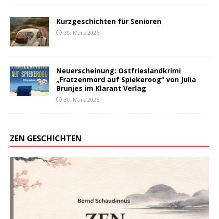
Kurzgeschichten für Senioren
30. März 2026
Neuerscheinung: Ostfrieslandkrimi
„Fratzenmord auf Spiekeroog“ von Julia
Brunjes im Klarant Verlag
30. März 2026
ZEN GESCHICHTEN