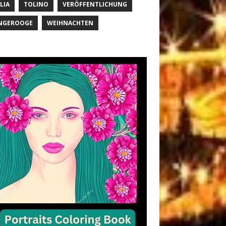
LIA
TOLINO
VERÖFFENTLICHUNG
NGEROOGE
WEIHNACHTEN