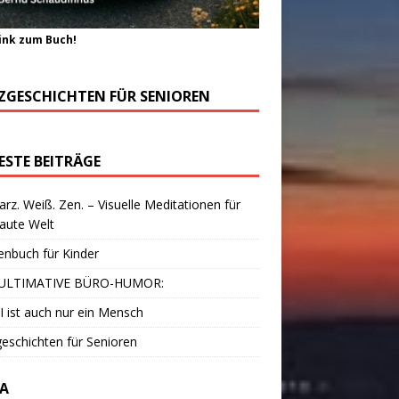
ink zum Buch!
ZGESCHICHTEN FÜR SENIOREN
ESTE BEITRÄGE
rz. Weiß. Zen. – Visuelle Meditationen für
laute Welt
enbuch für Kinder
ULTIMATIVE BÜRO-HUMOR:
I ist auch nur ein Mensch
eschichten für Senioren
A