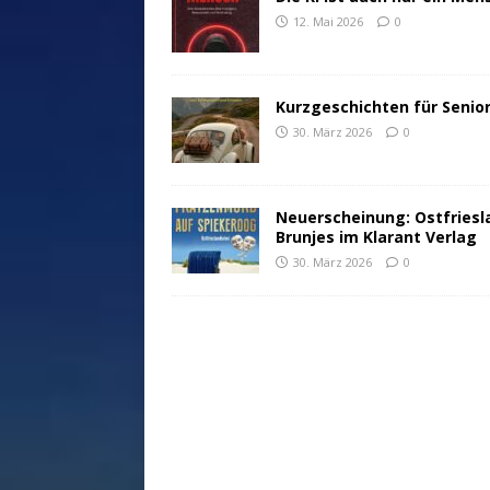
12. Mai 2026
0
Kurzgeschichten für Senio
30. März 2026
0
Neuerscheinung: Ostfriesl
Brunjes im Klarant Verlag
30. März 2026
0