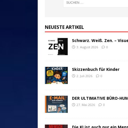
NEUESTE ARTIKEL
Schwarz. Weiß. Zen. – Visu
3. August 2026
0
Skizzenbuch für Kinder
2. Juli 2026
0
DER ULTIMATIVE BÜRO-HU
27. Mai 2026
0
Die KI ist auch nur ein Men