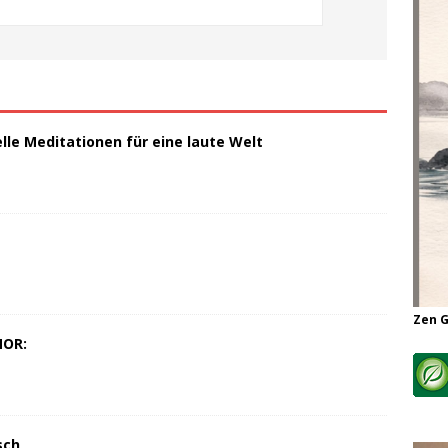
elle Meditationen für eine laute Welt
Zen 
MOR:
sch