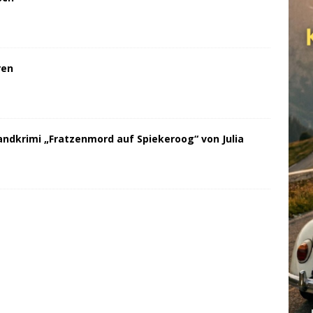
ren
andkrimi „Fratzenmord auf Spiekeroog“ von Julia