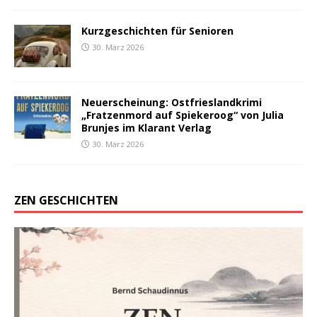
Kurzgeschichten für Senioren
30. März 2026
Neuerscheinung: Ostfrieslandkrimi
„Fratzenmord auf Spiekeroog“ von Julia
Brunjes im Klarant Verlag
30. März 2026
ZEN GESCHICHTEN