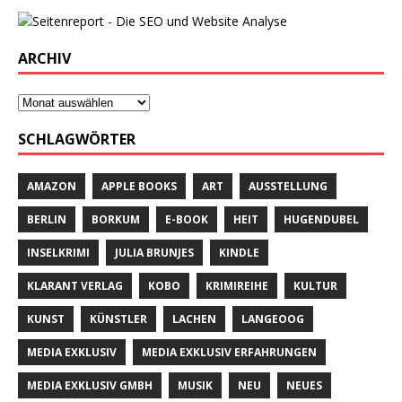
ARCHIV
SCHLAGWÖRTER
AMAZON
APPLE BOOKS
ART
AUSSTELLUNG
BERLIN
BORKUM
E-BOOK
HEIT
HUGENDUBEL
INSELKRIMI
JULIA BRUNJES
KINDLE
KLARANT VERLAG
KOBO
KRIMIREIHE
KULTUR
KUNST
KÜNSTLER
LACHEN
LANGEOOG
MEDIA EXKLUSIV
MEDIA EXKLUSIV ERFAHRUNGEN
MEDIA EXKLUSIV GMBH
MUSIK
NEU
NEUES