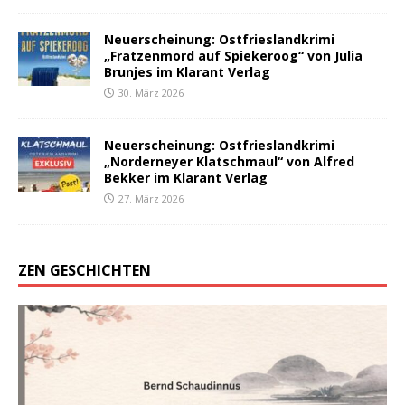
Neuerscheinung: Ostfrieslandkrimi
„Fratzenmord auf Spiekeroog“ von Julia
Brunjes im Klarant Verlag
30. März 2026
Neuerscheinung: Ostfrieslandkrimi
„Norderneyer Klatschmaul“ von Alfred
Bekker im Klarant Verlag
27. März 2026
ZEN GESCHICHTEN