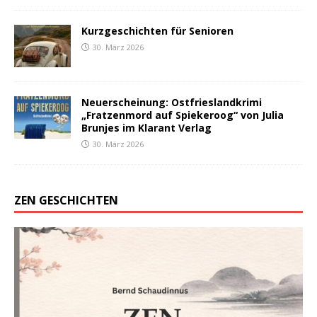
Kurzgeschichten für Senioren
30. März 2026
Neuerscheinung: Ostfrieslandkrimi
„Fratzenmord auf Spiekeroog“ von Julia
Brunjes im Klarant Verlag
30. März 2026
ZEN GESCHICHTEN