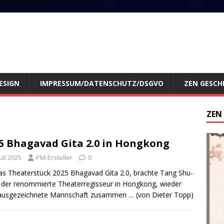
ESIGN
IMPRESSUM/DATENSCHUTZ/DSGVO
ZEN GESCH
ZEN
5 Bhagavad Gita 2.0 in Hongkong
Juli 2025
PM-Ersteller
0
as Theaterstück 2025 Bhagavad Gita 2.0, brachte Tang Shu-
 der renommierte Theaterregisseur in Hongkong, wieder
ausgezeichnete Mannschaft zusammen … (von Dieter Topp)