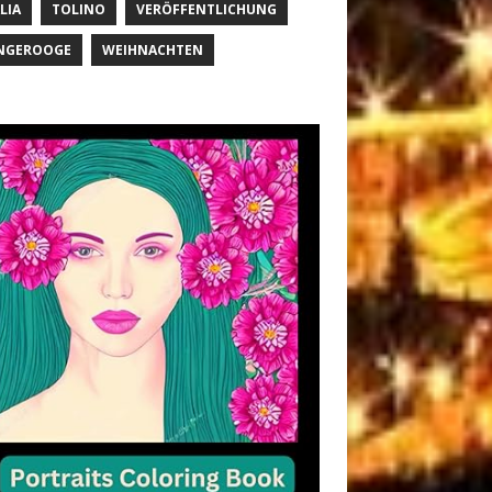
LIA
TOLINO
VERÖFFENTLICHUNG
NGEROOGE
WEIHNACHTEN