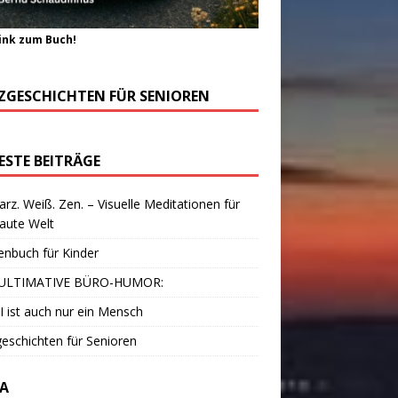
ink zum Buch!
ZGESCHICHTEN FÜR SENIOREN
ESTE BEITRÄGE
rz. Weiß. Zen. – Visuelle Meditationen für
laute Welt
enbuch für Kinder
ULTIMATIVE BÜRO-HUMOR:
I ist auch nur ein Mensch
eschichten für Senioren
A