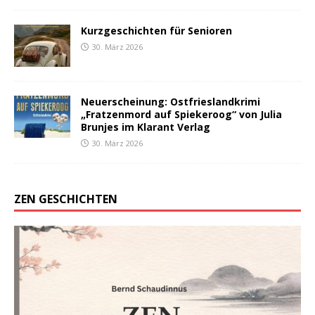
Kurzgeschichten für Senioren
30. März 2026
Neuerscheinung: Ostfrieslandkrimi
„Fratzenmord auf Spiekeroog“ von Julia
Brunjes im Klarant Verlag
30. März 2026
ZEN GESCHICHTEN