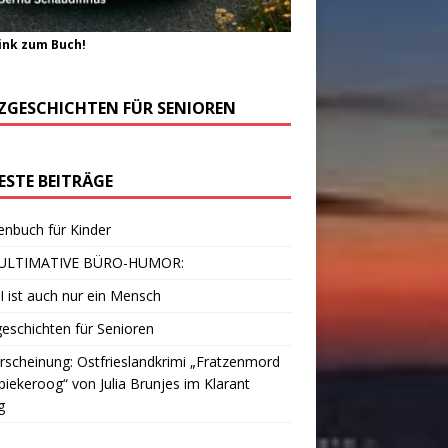
ink zum Buch!
ZGESCHICHTEN FÜR SENIOREN
ESTE BEITRÄGE
enbuch für Kinder
ULTIMATIVE BÜRO-HUMOR:
I ist auch nur ein Mensch
eschichten für Senioren
scheinung: Ostfrieslandkrimi „Fratzenmord
piekeroog“ von Julia Brunjes im Klarant
g