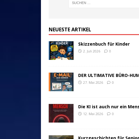
NEUESTE ARTIKEL
Skizzenbuch für Kinder
2. Juli 2026
0
DER ULTIMATIVE BÜRO-HU
27. Mai 2026
0
Die KI ist auch nur ein Men
12. Mai 2026
0
Kurzgeschichten für Senio