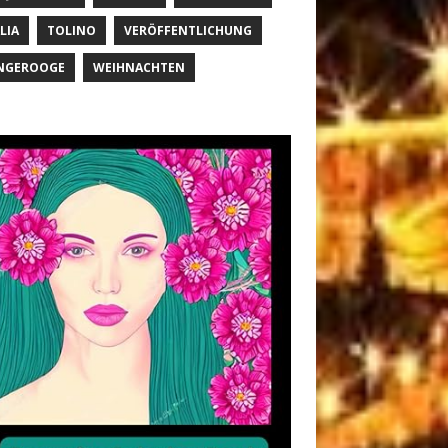
LIA
TOLINO
VERÖFFENTLICHUNG
NGEROOGE
WEIHNACHTEN