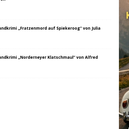
andkrimi „Fratzenmord auf Spiekeroog“ von Julia
andkrimi „Norderneyer Klatschmaul“ von Alfred