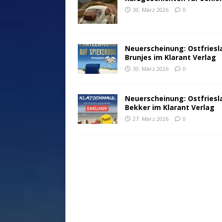
30. März 2026
0
Neuerscheinung: Ostfriesl
Brunjes im Klarant Verlag
30. März 2026
0
Neuerscheinung: Ostfriesl
Bekker im Klarant Verlag
27. März 2026
0