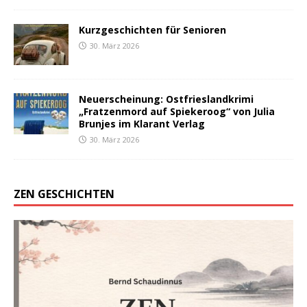
Kurzgeschichten für Senioren
30. März 2026
Neuerscheinung: Ostfrieslandkrimi
„Fratzenmord auf Spiekeroog“ von Julia
Brunjes im Klarant Verlag
30. März 2026
ZEN GESCHICHTEN