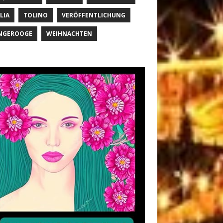
LIA
TOLINO
VERÖFFENTLICHUNG
NGEROOGE
WEIHNACHTEN