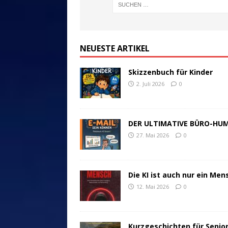
NEUESTE ARTIKEL
Skizzenbuch für Kinder
2. Juli 2026
0
DER ULTIMATIVE BÜRO-HU
27. Mai 2026
0
Die KI ist auch nur ein Men
12. Mai 2026
0
Kurzgeschichten für Senio