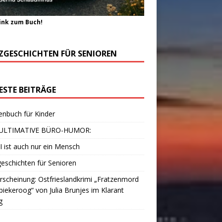
ink zum Buch!
ZGESCHICHTEN FÜR SENIOREN
ESTE BEITRÄGE
enbuch für Kinder
ULTIMATIVE BÜRO-HUMOR:
I ist auch nur ein Mensch
eschichten für Senioren
scheinung: Ostfrieslandkrimi „Fratzenmord
piekeroog“ von Julia Brunjes im Klarant
g