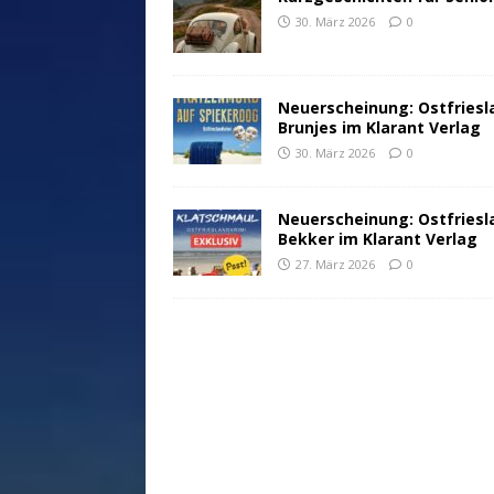
30. März 2026
0
Neuerscheinung: Ostfriesl
Brunjes im Klarant Verlag
30. März 2026
0
Neuerscheinung: Ostfriesl
Bekker im Klarant Verlag
27. März 2026
0