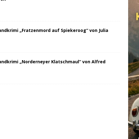
andkrimi „Fratzenmord auf Spiekeroog“ von Julia
andkrimi „Norderneyer Klatschmaul“ von Alfred