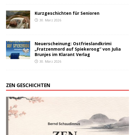
Kurzgeschichten für Senioren
30. März 2026
Neuerscheinung: Ostfrieslandkrimi
„Fratzenmord auf Spiekeroog“ von Julia
Brunjes im Klarant Verlag
30. März 2026
ZEN GESCHICHTEN