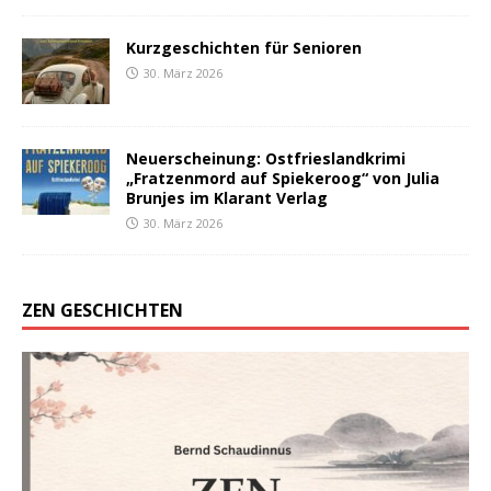
Kurzgeschichten für Senioren
30. März 2026
Neuerscheinung: Ostfrieslandkrimi
„Fratzenmord auf Spiekeroog“ von Julia
Brunjes im Klarant Verlag
30. März 2026
ZEN GESCHICHTEN