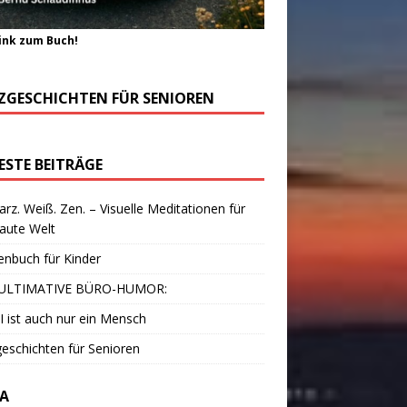
ink zum Buch!
ZGESCHICHTEN FÜR SENIOREN
ESTE BEITRÄGE
rz. Weiß. Zen. – Visuelle Meditationen für
laute Welt
enbuch für Kinder
ULTIMATIVE BÜRO-HUMOR:
I ist auch nur ein Mensch
eschichten für Senioren
A