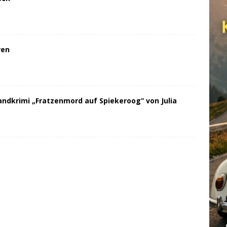
ren
andkrimi „Fratzenmord auf Spiekeroog“ von Julia