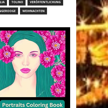
LIA
TOLINO
VERÖFFENTLICHUNG
NGEROOGE
WEIHNACHTEN