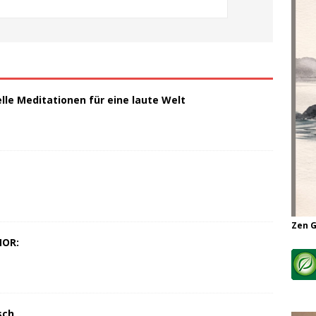
elle Meditationen für eine laute Welt
Zen 
MOR:
sch