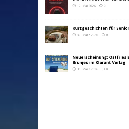
12. Mai 2026
0
Kurzgeschichten für Senio
30. März 2026
0
Neuerscheinung: Ostfriesl
Brunjes im Klarant Verlag
30. März 2026
0