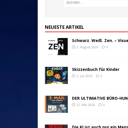
NEUESTE ARTIKEL
Schwarz. Weiß. Zen. – Visu
3. August 2026
0
Skizzenbuch für Kinder
2. Juli 2026
0
DER ULTIMATIVE BÜRO-HU
27. Mai 2026
0
Die KI ist auch nur ein Men