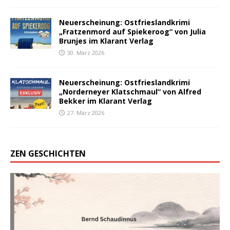
Neuerscheinung: Ostfrieslandkrimi
„Fratzenmord auf Spiekeroog“ von Julia
Brunjes im Klarant Verlag
30. März 2026
Neuerscheinung: Ostfrieslandkrimi
„Norderneyer Klatschmaul“ von Alfred
Bekker im Klarant Verlag
27. März 2026
ZEN GESCHICHTEN