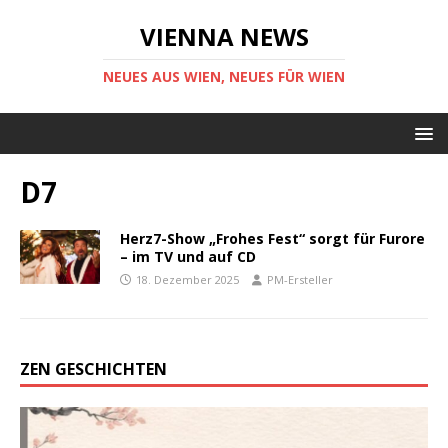
VIENNA NEWS
NEUES AUS WIEN, NEUES FÜR WIEN
D7
Herz7-Show „Frohes Fest“ sorgt für Furore
– im TV und auf CD
18. Dezember 2025
PM-Ersteller
ZEN GESCHICHTEN