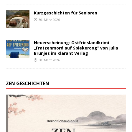
Kurzgeschichten für Senioren
30. März 2026
Neuerscheinung: Ostfrieslandkrimi
„Fratzenmord auf Spiekeroog“ von Julia
Brunjes im Klarant Verlag
30. März 2026
ZEN GESCHICHTEN