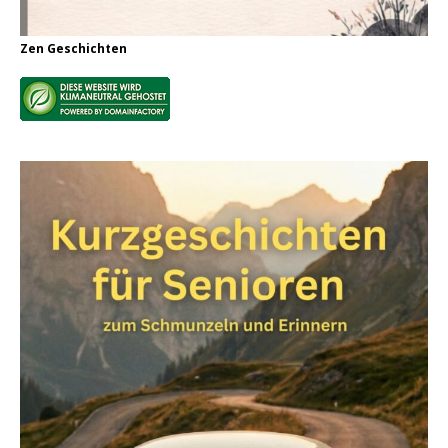
Zen Geschichten