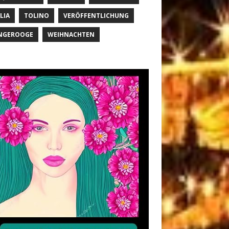
LIA
TOLINO
VERÖFFENTLICHUNG
NGEROOGE
WEIHNACHTEN