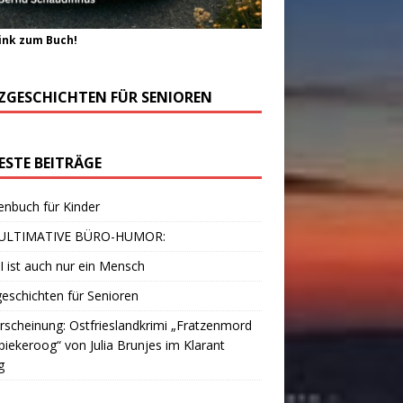
ink zum Buch!
ZGESCHICHTEN FÜR SENIOREN
ESTE BEITRÄGE
enbuch für Kinder
ULTIMATIVE BÜRO-HUMOR:
I ist auch nur ein Mensch
eschichten für Senioren
scheinung: Ostfrieslandkrimi „Fratzenmord
piekeroog“ von Julia Brunjes im Klarant
g