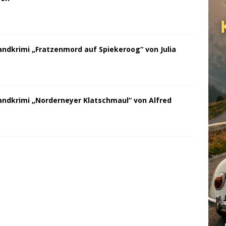
andkrimi „Fratzenmord auf Spiekeroog“ von Julia
andkrimi „Norderneyer Klatschmaul“ von Alfred