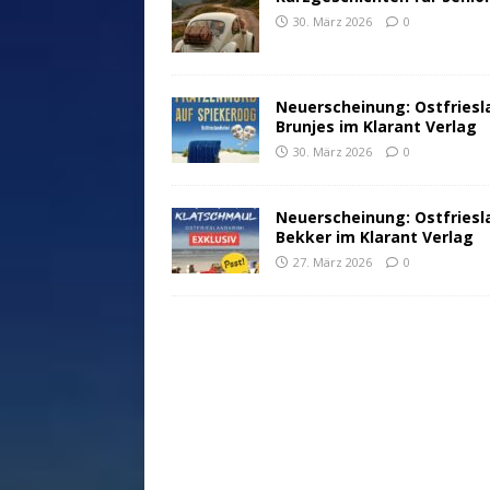
30. März 2026
0
Neuerscheinung: Ostfriesl
Brunjes im Klarant Verlag
30. März 2026
0
Neuerscheinung: Ostfriesl
Bekker im Klarant Verlag
27. März 2026
0