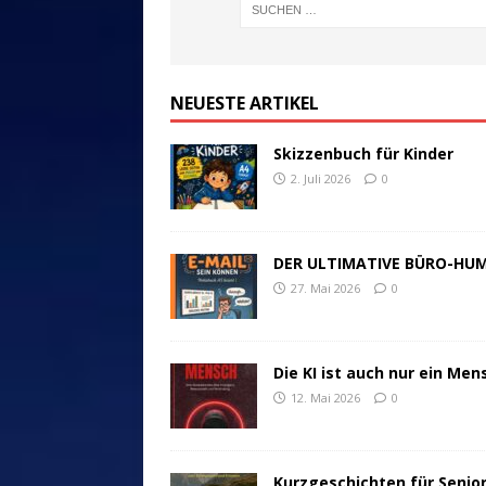
NEUESTE ARTIKEL
Skizzenbuch für Kinder
2. Juli 2026
0
DER ULTIMATIVE BÜRO-HU
27. Mai 2026
0
Die KI ist auch nur ein Men
12. Mai 2026
0
Kurzgeschichten für Senio