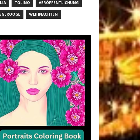
LIA
TOLINO
VERÖFFENTLICHUNG
NGEROOGE
WEIHNACHTEN