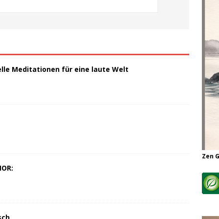
elle Meditationen für eine laute Welt
Zen 
MOR:
sch