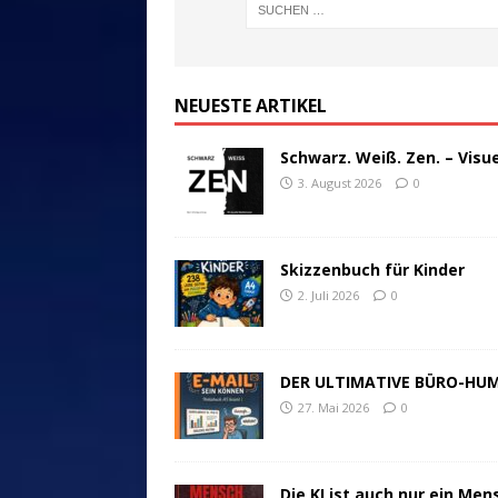
NEUESTE ARTIKEL
Schwarz. Weiß. Zen. – Visu
3. August 2026
0
Skizzenbuch für Kinder
2. Juli 2026
0
DER ULTIMATIVE BÜRO-HU
27. Mai 2026
0
Die KI ist auch nur ein Men