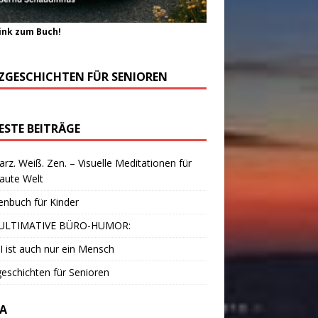
ink zum Buch!
ZGESCHICHTEN FÜR SENIOREN
ESTE BEITRÄGE
rz. Weiß. Zen. – Visuelle Meditationen für
laute Welt
enbuch für Kinder
ULTIMATIVE BÜRO-HUMOR:
I ist auch nur ein Mensch
eschichten für Senioren
A