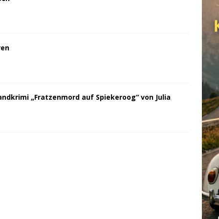
ren
andkrimi „Fratzenmord auf Spiekeroog“ von Julia