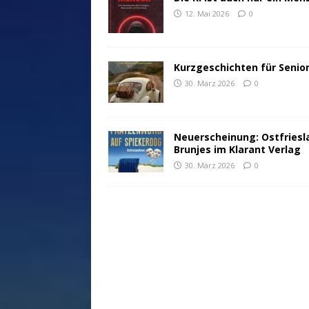
12. Mai 2026
0
Kurzgeschichten für Senio
30. März 2026
0
Neuerscheinung: Ostfriesl
Brunjes im Klarant Verlag
30. März 2026
0