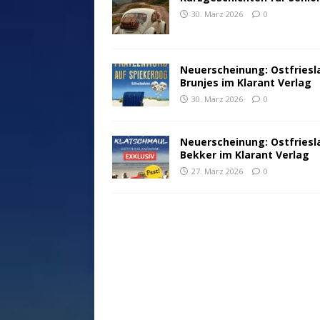
30. März 2026
0
Neuerscheinung: Ostfriesl
Brunjes im Klarant Verlag
30. März 2026
0
Neuerscheinung: Ostfriesl
Bekker im Klarant Verlag
27. März 2026
0