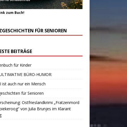
ink zum Buch!
ZGESCHICHTEN FÜR SENIOREN
ESTE BEITRÄGE
enbuch für Kinder
ULTIMATIVE BÜRO-HUMOR:
I ist auch nur ein Mensch
eschichten für Senioren
scheinung: Ostfrieslandkrimi „Fratzenmord
piekeroog“ von Julia Brunjes im Klarant
g