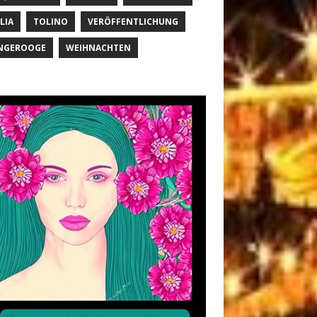
LIA
TOLINO
VERÖFFENTLICHUNG
NGEROOGE
WEIHNACHTEN