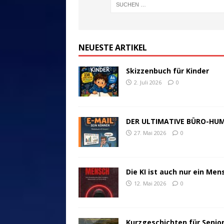
NEUESTE ARTIKEL
Skizzenbuch für Kinder
2. Juli 2026
0
DER ULTIMATIVE BÜRO-HU
27. Mai 2026
0
Die KI ist auch nur ein Men
12. Mai 2026
0
Kurzgeschichten für Senio