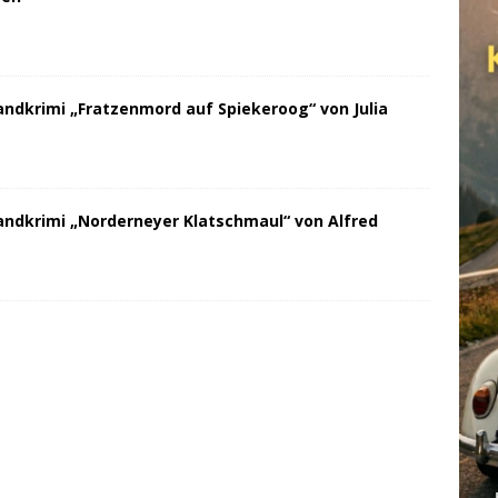
andkrimi „Fratzenmord auf Spiekeroog“ von Julia
andkrimi „Norderneyer Klatschmaul“ von Alfred