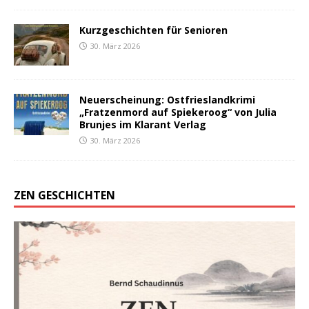
Kurzgeschichten für Senioren
30. März 2026
Neuerscheinung: Ostfrieslandkrimi
„Fratzenmord auf Spiekeroog“ von Julia
Brunjes im Klarant Verlag
30. März 2026
ZEN GESCHICHTEN