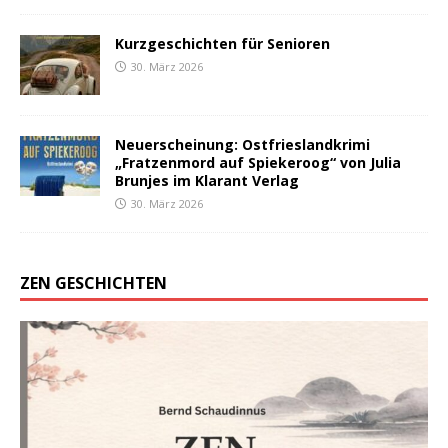
Kurzgeschichten für Senioren
30. März 2026
Neuerscheinung: Ostfrieslandkrimi
„Fratzenmord auf Spiekeroog“ von Julia
Brunjes im Klarant Verlag
30. März 2026
ZEN GESCHICHTEN