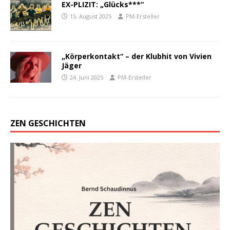
EX-PLIZIT: „Glücks***“
15. August 2025
PM-Ersteller
„Körperkontakt“ – der Klubhit von Vivien
Jäger
24. Juni 2025
PM-Ersteller
ZEN GESCHICHTEN