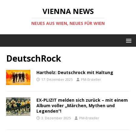
VIENNA NEWS
NEUES AUS WIEN, NEUES FÜR WIEN
DeutschRock
Hartholz: Deutschrock mit Haltung
17. Dezember 2025
PM-Ersteller
EX-PLIZIT melden sich zurück – mit einem
Album voller „Märchen, Mythen und
Legenden“!
3. Dezember 2025
PM-Ersteller