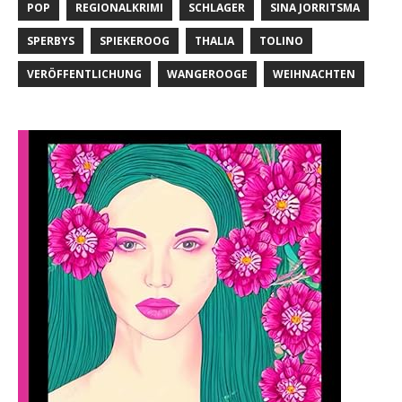
POP
REGIONALKRIMI
SCHLAGER
SINA JORRITSMA
SPERBYS
SPIEKEROOG
THALIA
TOLINO
VERÖFFENTLICHUNG
WANGEROOGE
WEIHNACHTEN