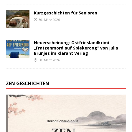
Kurzgeschichten für Senioren
30. März 2026
Neuerscheinung: Ostfrieslandkrimi
„Fratzenmord auf Spiekeroog“ von Julia
Brunjes im Klarant Verlag
30. März 2026
ZEN GESCHICHTEN