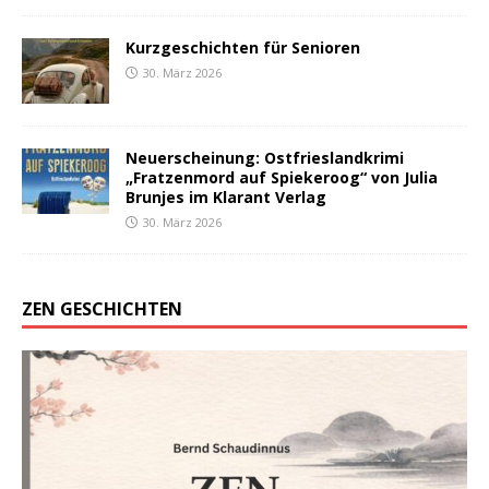
Kurzgeschichten für Senioren
30. März 2026
Neuerscheinung: Ostfrieslandkrimi
„Fratzenmord auf Spiekeroog“ von Julia
Brunjes im Klarant Verlag
30. März 2026
ZEN GESCHICHTEN