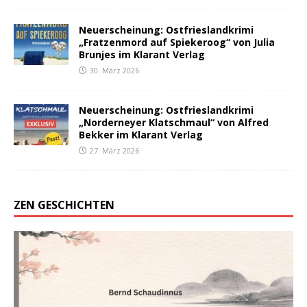
Neuerscheinung: Ostfrieslandkrimi
„Fratzenmord auf Spiekeroog“ von Julia
Brunjes im Klarant Verlag
30. März 2026
Neuerscheinung: Ostfrieslandkrimi
„Norderneyer Klatschmaul“ von Alfred
Bekker im Klarant Verlag
27. März 2026
ZEN GESCHICHTEN