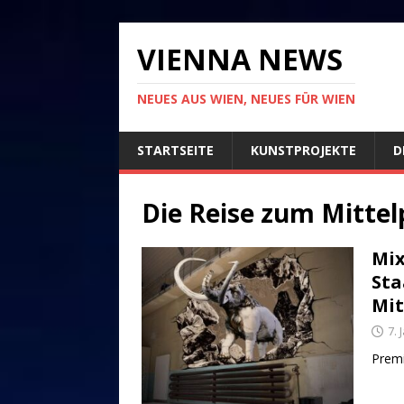
VIENNA NEWS
NEUES AUS WIEN, NEUES FÜR WIEN
STARTSEITE
KUNSTPROJEKTE
D
Die Reise zum Mittel
Mix
Sta
Mit
7. 
Premi