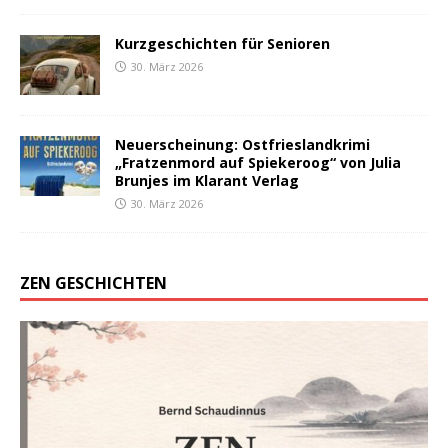
Kurzgeschichten für Senioren
30. März 2026
Neuerscheinung: Ostfrieslandkrimi
„Fratzenmord auf Spiekeroog“ von Julia
Brunjes im Klarant Verlag
30. März 2026
ZEN GESCHICHTEN