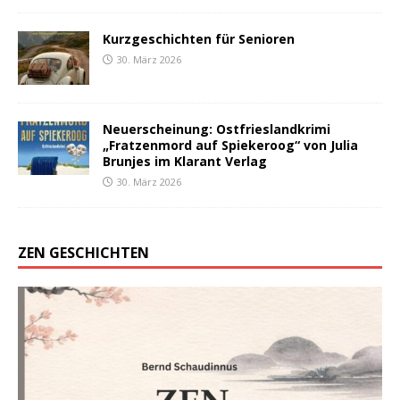
Kurzgeschichten für Senioren
30. März 2026
Neuerscheinung: Ostfrieslandkrimi
„Fratzenmord auf Spiekeroog“ von Julia
Brunjes im Klarant Verlag
30. März 2026
ZEN GESCHICHTEN